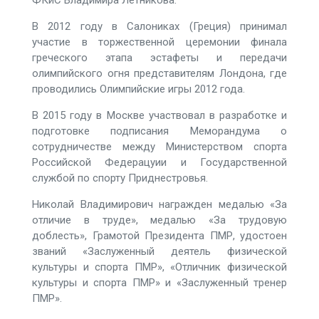
ФКиС Владимира Летникова.
В 2012 году в Салониках (Греция) принимал
участие в торжественной церемонии финала
греческого этапа эстафеты и передачи
олимпийского огня представителям Лондона, где
проводились Олимпийские игры 2012 года.
В 2015 году в Москве участвовал в разработке и
подготовке подписания Меморандума о
сотрудничестве между Министерством спорта
Российской Федерацуии и Государственной
службой по спорту Приднестровья.
Николай Владимирович награжден медалью «За
отличие в труде», медалью «За трудовую
доблесть», Грамотой Президента ПМР, удостоен
званий «Заслуженный деятель физической
культуры и спорта ПМР», «Отличник физической
культуры и спорта ПМР» и «Заслуженный тренер
ПМР».