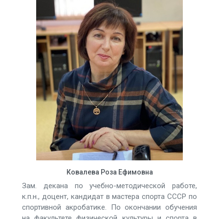
Ковалева Роза Ефимовна
Зам. декана по учебно-методической работе,
к.п.н., доцент, кандидат в мастера спорта СССР по
спортивной акробатике. По окончании обучения
на факультете физической культуры и спорта в