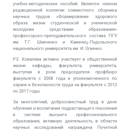
учебно-методических пособий. Является членом
редакционной коллегии совместного сборника
научных трудов «Формирование здорового
образа жизни студенческой и ученической
молодежи средствами образования»
профессорско-преподавательского состава ПГУ
им. Т.Г. Шевченко и Каменец-Подольского
национального университета им. И. Огиенко.
Р.Е. Ковалева активно участвует в общественной
жизни кафедры, факультета, университета,
выступая в роли председателя профбюро
факультета с 2008 года и уполномоченного по
охране и безопасности труда на факультете с 2012
по 2017 годы.
За многолетний, добросовестный труд в деле
обучения и воспитания подрастающего поколения
в системе высшего профессионального
образования, активную деятельность в области
научных исследований награждена Почетной