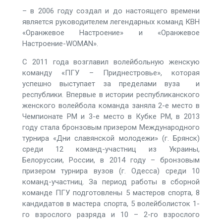
– в 2006 году создал и до настоящего времени
является руководителем легендарных команд КВН
«Оранжевое Настроение» и «Оранжевое
Настроение-WOMAN».
С 2011 года возглавил волейбольную женскую
команду «ПГУ – Приднестровье», которая
успешно выступает за пределами вуза и
республики. Впервые в истории республиканского
женского волейбола команда заняла 2-е место в
Чемпионате РМ и 3-е место в Кубке РМ, в 2013
году стала бронзовым призером Международного
турнира «Дни славянской молодежи» (г. Брянск)
среди 12 команд-участниц из Украины,
Белоруссии, России, в 2014 году – бронзовым
призером турнира вузов (г. Одесса) среди 10
команд-участниц. За период работы в сборной
команде ПГУ подготовлены 5 мастеров спорта, 8
кандидатов в мастера спорта, 5 волейболисток 1-
го взрослого разряда и 10 – 2-го взрослого