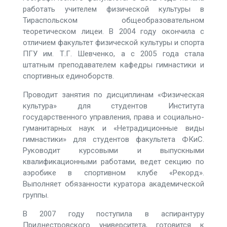
работать учителем физической культуры в
Тираспольском общеобразовательном
теоретическом лицеи. В 2004 году окончила с
отличием факультет физической культуры и спорта
ПГУ им. Т.Г. Шевченко, а с 2005 года стала
штатным преподавателем кафедры гимнастики и
спортивных единоборств.
Проводит занятия по дисциплинам «Физическая
культура» для студентов Института
государственного управления, права и социально-
гуманитарных наук и «Нетрадиционные виды
гимнастики» для студентов факультета ФКиС.
Руководит курсовыми и выпускными
квалификационными работами, ведет секцию по
аэробике в спортивном клубе «Рекорд».
Выполняет обязанности куратора академической
группы.
В 2007 году поступила в аспирантуру
Приднестровского университета, готовится к