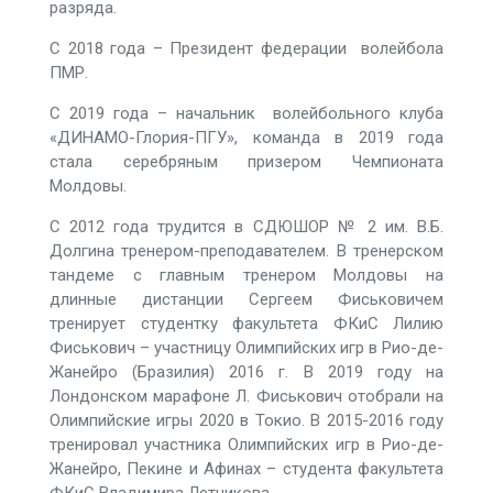
разряда.
С 2018 года – Президент федерации волейбола
ПМР.
С 2019 года – начальник волейбольного клуба
«ДИНАМО-Глория-ПГУ», команда в 2019 года
стала серебряным призером Чемпионата
Молдовы.
С 2012 года трудится в СДЮШОР № 2 им. В.Б.
Долгина тренером-преподавателем. В тренерском
тандеме с главным тренером Молдовы на
длинные дистанции Сергеем Фиськовичем
тренирует студентку факультета ФКиС Лилию
Фиськович – участницу Олимпийских игр в Рио-де-
Жанейро (Бразилия) 2016 г. В 2019 году на
Лондонском марафоне Л. Фиськович отобрали на
Олимпийские игры 2020 в Токио. В 2015-2016 году
тренировал участника Олимпийских игр в Рио-де-
Жанейро, Пекине и Афинах – студента факультета