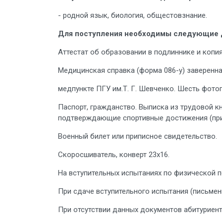
- родной язык, биология, общестовзнание.
Для поступления необходимы следующие 
Аттестат об образовании в подлиннике и копия
Медицинская справка (форма 086-у) заверенна
медпункте ПГУ им.Т. Г. Шевченко. Шесть фотог
Паспорт, гражданство. Выписка из трудовой к
подтверждающие спортивные достижения (при
Военный билет или приписное свидетельство.
Скоросшиватель, конверт 23х16.
На вступительных испытаниях по физической 
При сдаче вступительного испытания (письмен
При отсутствии данных документов абитуриент