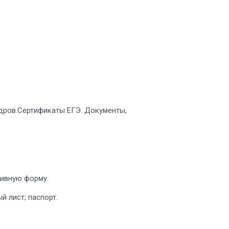
адров.Сертификаты ЕГЭ. Документы,
тивную форму.
 лист; паспорт.