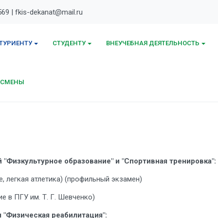
569 | fkis-dekanat@mail.ru
ТУРИЕНТУ
СТУДЕНТУ
ВНЕУЧЕБНАЯ ДЕЯТЕЛЬНОСТЬ
ТСМЕНЫ
"Физкультурное образование" и "Спортивная тренировка":
е, легкая атлетика) (профильный экзамен)
ие в ПГУ им. Т. Г. Шевченко)
 "Физическая реабилитация":