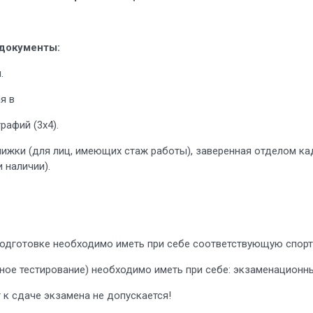
документы:
.
я в
рафий (3х4).
нижки (для лиц, имеющих стаж работы), заверенная отделом к
 наличии).
подготовке необходимо иметь при себе соответствующую спор
ное тестирование) необходимо иметь при себе: экзаменационный
 к сдаче экзамена не допускается!