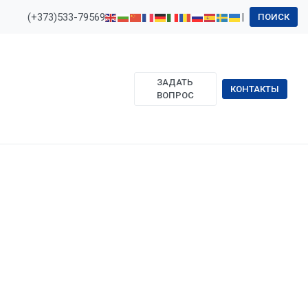
(+373)533-79569
|
ПОИСК
ЗАДАТЬ
КОНТАКТЫ
ВОПРОС