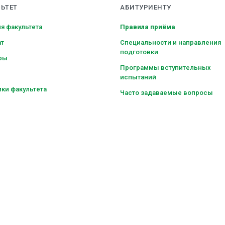
ЬТЕТ
АБИТУРИЕНТУ
я факультета
Правила приёма
ат
Специальности и направления
подготовки
ры
Программы вступительных
испытаний
ки факультета
Часто задаваемые вопросы