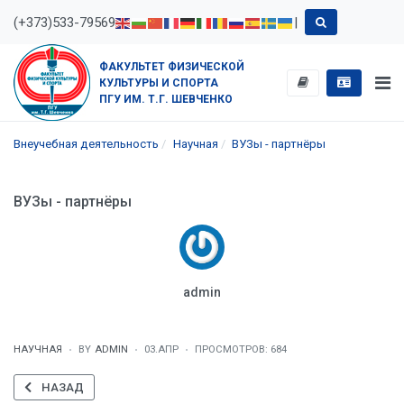
(+373)533-79569
|
ФАКУЛЬТЕТ ФИЗИЧЕСКОЙ
КУЛЬТУРЫ И СПОРТА
ПГУ ИМ. Т.Г. ШЕВЧЕНКО
Внеучебная деятельность
Научная
ВУЗы - партнёры
ВУЗы - партнёры
admin
НАУЧНАЯ
BY
ADMIN
03.АПР
ПРОСМОТРОВ: 684
ПРЕДЫДУЩИЙ: МЕРОПРИЯТИЯ
НАЗАД