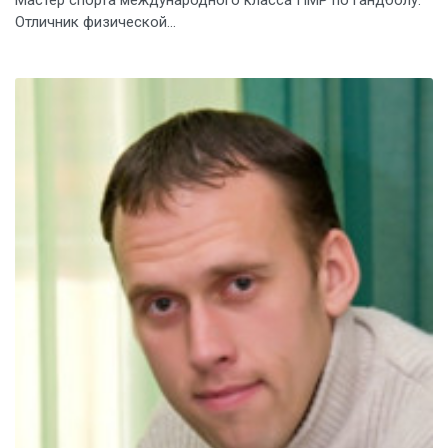
Мастер спорта международного класса ПМР по гандболу.
Отличник физической...