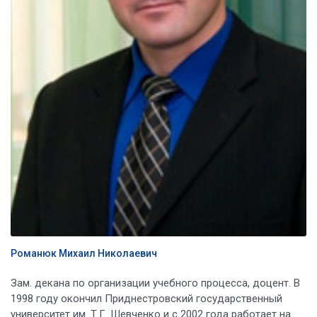
Романюк Михаил Николаевич
Зам. декана по организации учебного процесса, доцент. В
1998 году окончил Приднестровский государственный
университет им. Т.Г. Шевченко и c 2002 года работает на