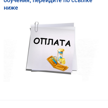
обучения, перейдите по ссылке
ниже