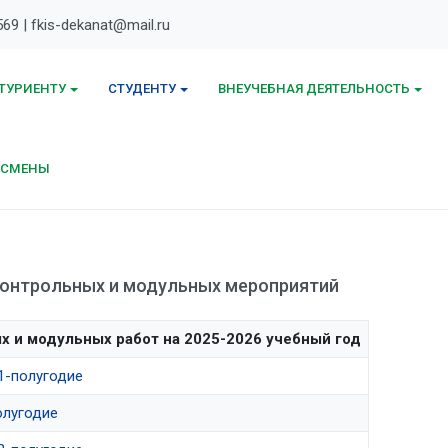
569 | fkis-dekanat@mail.ru
ТУРИЕНТУ
СТУДЕНТУ
ВНЕУЧЕБНАЯ ДЕЯТЕЛЬНОСТЬ
ТСМЕНЫ
контрольных и модульных мероприятий
х и модульных работ на 2025-2026 учебный год
1-полугодие
олугодие