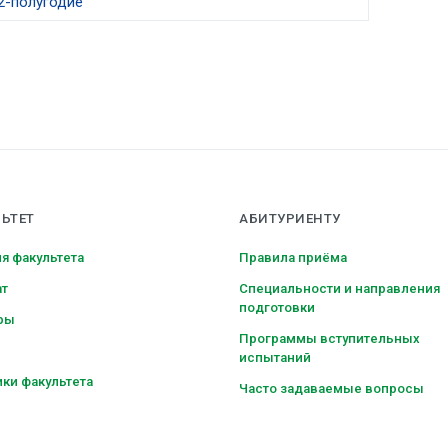
2-полугодие
ЬТЕТ
АБИТУРИЕНТУ
я факультета
Правила приёма
ат
Специальности и направления
подготовки
ры
Программы вступительных
испытаний
ки факультета
Часто задаваемые вопросы