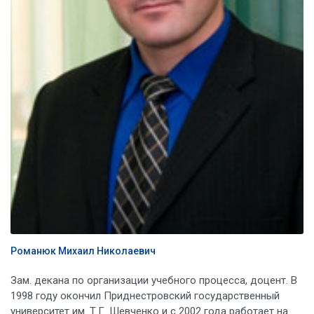
Романюк Михаил Николаевич
Зам. декана по организации учебного процесса, доцент. В
1998 году окончил Приднестровский государственный
университет им. Т.Г. Шевченко и c 2002 года работает на