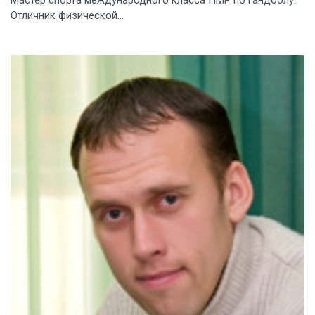
Мастер спорта международного класса ПМР по гандболу.
Отличник физической...