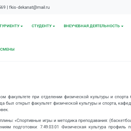
569 | fkis-dekanat@mail.ru
ТУРИЕНТУ
СТУДЕНТУ
ВНЕУЧЕБНАЯ ДЕЯТЕЛЬНОСТЬ
ТСМЕНЫ
акультете при отделении физической культуры и спорта б
когда был открыт факультет физической культуры и спорта, каф
век.
: «Спортивные игры и методика преподавания: (баскетбол, 
иям подготовки: 7.49.03.01 Физическая культура профиль под