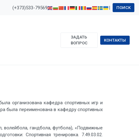
(+373)533-79569
|
ПОИСК
ЗАДАТЬ
КОНТАКТЫ
ВОПРОС
ыла организована кафедра спортивных игр и
едра была переименована в кафедру спортивных
волейбола, гандбола, футбола), «Подвижные
готовки: Спортивная тренировка. 7.49.03.02.