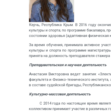
Керчь, Республика Крым. В 2016 году оконч
культуры и спорта; по программе бакалавра, п
состоянии здоровья (адаптивная физическая к
За время обучения, принимала активное участ
культуры и спорта по программе магистратур
принята на должность преподавателя стажера 
Преподавательская и научная деятельность
Анастасия Викторовна ведет занятия: «Элект
факультета и Физико-технического института,
в составе судейской бригады, Республиканског
Культурно-массовая деятельность
С 2014 года по настоящее время является а
коллективом принимает участие в различных го