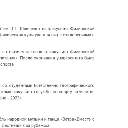
 им. Т.Г. Шевченко на факультет Физической
«Физическая культура для лиц с отклонениями в
ду с отличием закончила факультет Физической
питания». После окончания университета была
спорта.
» со студентами Естественно географического
нтами факультета службы по спорту за участие
не - 2023».
ь народной музыки и танца «Ватра».Вместе с
и фестивалях за рубежом.