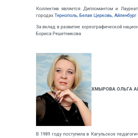
Коллектив является Дипломантом и Лауреат
городах
Тернополь
,
Белая Церковь
,
Айленбург
За вклад в развитие хореографической нацио
Бориса Решетникова.
ХМЫРОВА ОЛЬГА 
В 1989 году поступила в Кагульское педагог