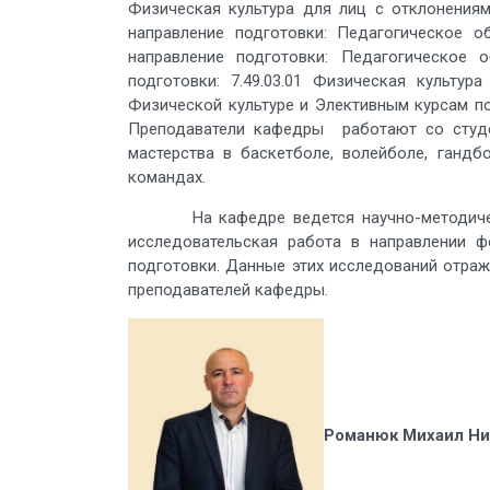
Физическая культура для лиц с отклонениями
направление подготовки: Педагогическое о
направление подготовки: Педагогическое 
подготовки: 7.49.03.01 Физическая культу
Физической культуре и Элективным курсам по
Преподаватели кафедры работают со студе
мастерства в баскетболе, волейболе, гандб
командах.
На кафедре ведется научно-методическая 
исследовательская работа в направлении ф
подготовки. Данные этих исследований отраж
преподавателей кафедры.
Романюк Михаил Ни