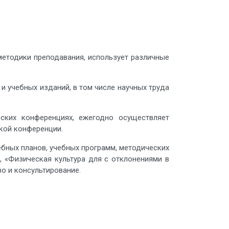
методики преподавания, использует различные
и учебных изданий, в том числе научных труда
еских конференциях, ежегодно осуществляет
кой конференции.
ебных планов, учебных программ, методических
, «Физическая культура для с отклонениями в
о и консультирование.