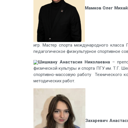
Мамков Олег Михай
игр. Мастер спорта международного класса 
педагогическое физкультурное спортивное сов
Шишкану Анастасия Николаевна
– препо
физической культуры и спорта ПГУ им. Т.Г. Ш
спортивно-массовую работу Технического ко
методических работ.
Захаревич Анастас