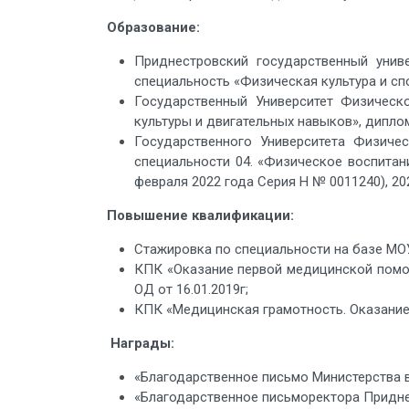
Образование:
Приднестровский государственный унив
специальность «Физическая культура и спо
Государственный Университет Физическо
культуры и двигательных навыков», диплом
Государственного Университета Физиче
специальности 04. «Физическое воспитан
февраля 2022 года Серия Н № 0011240), 202
Повышение квалификации:
Стажировка по специальности на базе МОУ
КПК «Оказание первой медицинской помощ
ОД от 16.01.2019г;
КПК «Медицинская грамотность. Оказание 
Награды:
«Благодарственное письмо Министерства вн
«Благодарственное письморектора Приднес