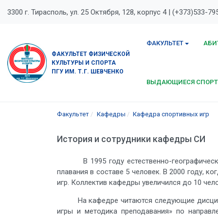
3300 г. Тирасполь, ул. 25 Октября, 128, корпус 4 | (+373)533-79
ФАКУЛЬТЕТ
АБИ
ФАКУЛЬТЕТ ФИЗИЧЕСКОЙ
КУЛЬТУРЫ И СПОРТА
ПГУ ИМ. Т.Г. ШЕВЧЕНКО
ВЫДАЮЩИЕСЯ СПОР
Факультет
Кафедры
Кафедра спортивных игр
История и сотрудники кафедры СИ
В 1995 году естественно-географическом ф
плавания в составе 5 человек. В 2000 году, 
игр. Коллектив кафедры увеличился до 10 чело
На кафедре читаются следующие дисциплины
игры и методика преподавания» по направлен