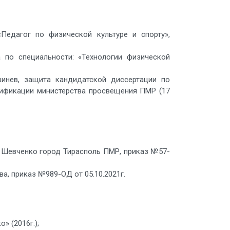
Педагог по физической культуре и спорту»,
 по специальности: «Технологии физической
шинев, защита кандидатской диссертации по
трификации министерства просвещения ПМР (17
. Шевченко город Тирасполь ПМР, приказ №57-
, приказ №989-ОД от 05.10.2021г.
» (2016г.);