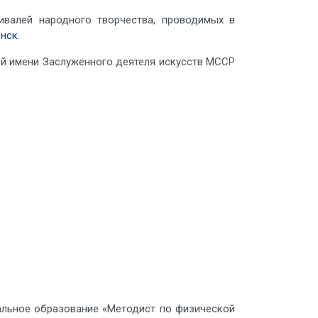
ивалей народного творчества, проводимых в
нск
.
ей имени Заслуженного деятеля искусств МССР
иальное образование «Методист по физической