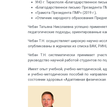
УНО г. Тирасполя «Благодарственное пись
«Благодарственное письмо Президента ПМР
«Грамота Президента ПМР» (2019 г.);
«Отличник народного образования Приднес
Чебан Татьяна Николаевна успешно применяет
педагогические подходы, ориентированные как
Чебан Т.Н. осуществляет широкую научно-иссл
опубликованы в журналах из списка ВАК, РИН
Чебан Т.Н. систематически принимает учас
руководство научной работой студентов по п
Имеет опыт учебной, учебно-методической, ад
и учебно-методических пособий по направлен
состоянии здоровья «Адаптивная физическая к