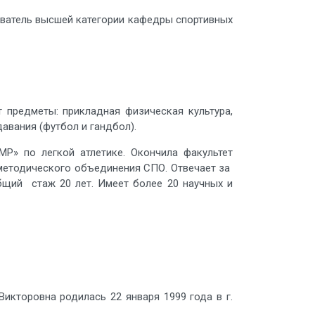
даватель высшей категории кафедры спортивных
 предметы: прикладная физическая культура,
авания (футбол и гандбол).
Р» по легкой атлетике. Окончила факультет
о методического объединения СПО. Отвечает за
бщий стаж 20 лет. Имеет более 20 научных и
Викторовна
родилась 22 января 1999 года в г.