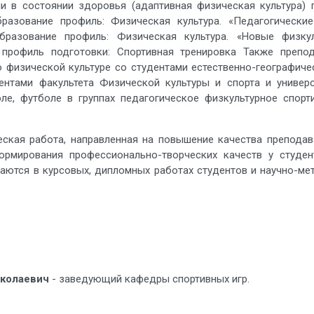
 в состоянии здоровья (адаптивная физическая культура) п
бразование профиль: Физическая культура. «Педагогические
образование профиль: Физическая культура. «Новые физку
ра профиль подготовки: Спортивная тренировка Также преп
 физической культуре со студентами естественно-географиче
нтами факультета Физической культуры и спорта и универс
оле, футболе в группах педагогическое физкультурное спо
работа, направленная на повышение качества преподаван
ормирования профессионально-творческих качеств у студе
аются в курсовых, дипломных работах студентов и научно-мет
колаевич
- заведующий кафедры спортивных игр.