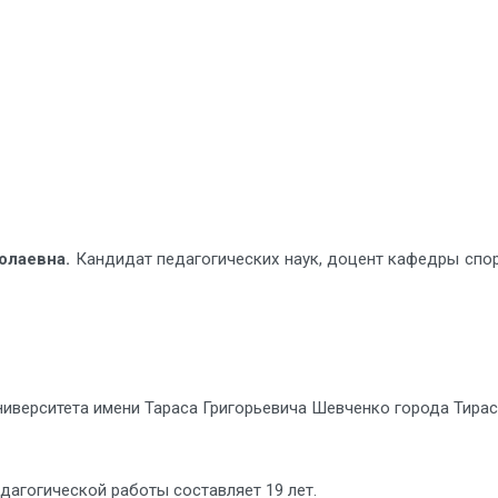
олаевна.
Кандидат педагогических наук, доцент кафедры спор
ниверситета имени Тараса Григорьевича Шевченко города Тира
дагогической работы составляет 19 лет.