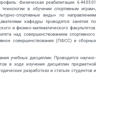
рофиль: Физическая реабилитация. 6.44.03.01
 технологии в обучении спортивным играм»,
льтурно-спортивные виды» по направлениям
одавателями кафедры проводятся занятия по
ского и физико-математического факультетов.
итета над совершенствованием спортивного
ртивное совершенствования (ПФСС) и сборных
ия учебных дисциплин. Проводится научно-
нтов в ходе изучения дисциплин предметной
одических разработках и статьях студентов и