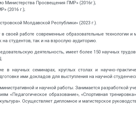
мо Министерства Просвещения ПМР» (2016г.);
» (2016 г.);
тровской Молдавской Республики» (2023 г.).
 в своей работе современные образовательные технологии и 
 на студентов, так и на взрослую аудиторию.
едовательскую деятельность, имеет более 150 научных трудов 
Ц.
тие в научных семинарах, круглых столах и научно-практич
одготовке ими докладов для выступления на научной студенчес
министративной и научной работы. Занимается разработкой уч
иям «Педагогическое образование», «Спортивная тренировка»
ультура». Осуществляет дипломное и магистерское руководств