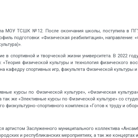
ила МОУ ТСШК №12. После окончания школы, поступила в ПГУ
рофиль подготовки: «Физическая реабилитация», направление: 
ультура)».
ие в спортивной и творческой жизни университета. В 2022 го
ы: «Теория физической культуры и технология физического вос
на кафедру спортивных игр, факультета Физической культуры и 
ивные курсы по Физической культуре», «Физическая культура
 а так же «Элективные курсы по Физической культуре» со студе
о физкультурно-спортивного комплекса «Готов к труду и оборо
ртистом Заслуженного муниципального коллектива «Ансамбл
родских и республиканских мероприятиях, а так же концертах 