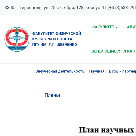
3300 г. Тирасполь, ул. 25 Октября, 128, корпус 4 | (+373)533-79
ФАКУЛЬТЕТ
АБИ
ФАКУЛЬТЕТ ФИЗИЧЕСКОЙ
КУЛЬТУРЫ И СПОРТА
ПГУ ИМ. Т.Г. ШЕВЧЕНКО
ВЫДАЮЩИЕСЯ СПОР
Внеучебная деятельность
Научная
ВУЗы - партн
Планы