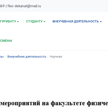
569 | fkis-dekanat@mail.ru
ТУРИЕНТУ
СТУДЕНТУ
ВНЕУЧЕБНАЯ ДЕЯТЕЛЬНОСТЬ
ТСМЕНЫ
ёры
Внеучебная деятельность
Научная