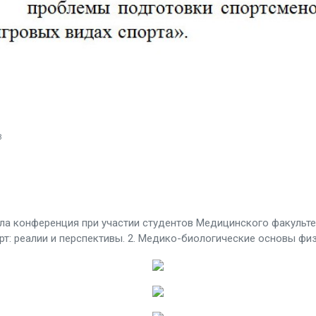
3
а конференция при участии студентов Медицинского факультет
рт: реалии и перспективы. 2. Медико-биологические основы физ