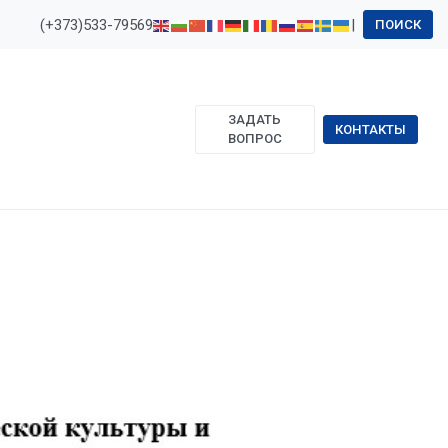
(+373)533-79569
|
ПОИСК
ЗАДАТЬ
КОНТАКТЫ
ВОПРОС